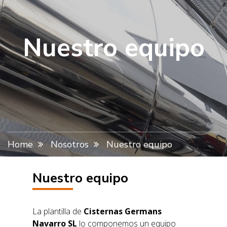
Nuestro equipo
Home
Nosotros
Nuestro equipo
Nuestro equipo
La plantilla de
Cisternas Germans
Navarro SL
lo componemos un equipo