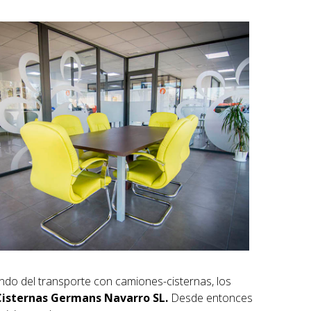
o del transporte con camiones-cisternas, los
Cisternas Germans Navarro SL.
Desde entonces