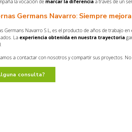
mpaña la vocación de
marcar la diferencia
a través de un ser
ernas Germans Navarro
:
Siempre mejor
as Germans Navarro S.L, es el producto de años de trabajo en e
nados. La
experiencia obtenida en nuestra trayectoria
gar
d
.
amos a contactar con nosotros y compartir sus proyectos. No
lguna consulta?