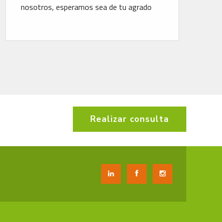
dotada de la solución Optifuel Infomax de
Renault
Realizar consulta