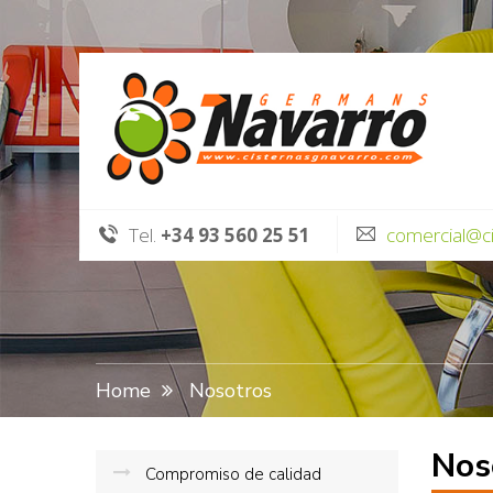
Tel.
+34 93 560 25 51
comercial@c
Home
Nosotros
Nos
Compromiso de calidad