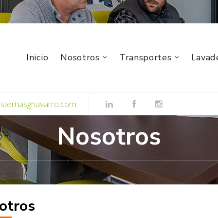
Inicio
Nosotros
Transportes
Lavad
isternasgnavarro.com
Nosotros
otros