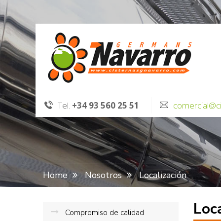
Tel.
+34 93 560 25 51
comercial@c
Home
Nosotros
Localización
Loc
Compromiso de calidad