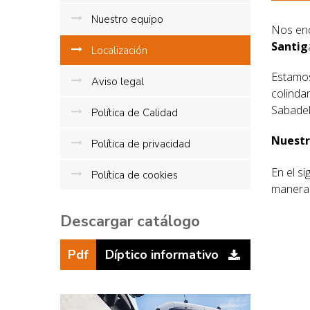
Nuestro equipo
Nos en
Santig
Localización
Estamo
Aviso legal
colinda
Sabadel
Política de Calidad
Nuestr
Política de privacidad
En el si
Política de cookies
manera 
Descargar catálogo
Pdf
Díptico informativo