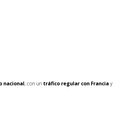
io nacional
, con un
tráfico regular con Francia
y