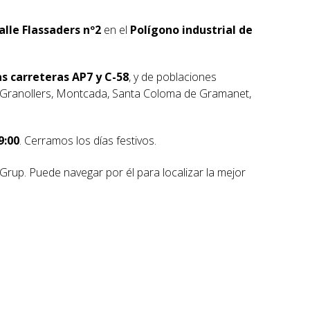
alle Flassaders nº2
en el
Polígono industrial de
s carreteras AP7 y C-58
, y de poblaciones
, Granollers, Montcada, Santa Coloma de Gramanet,
9:00
. Cerramos los días festivos.
rup. Puede navegar por él para localizar la mejor