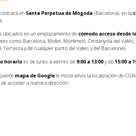
contrará en
Santa Perpetua de Mogoda
(Barcelona), en la
c
a.
s ubicados en un emplazamiento de
cómodo acceso desde la
ntes como Barcelona, Mollet, Montmeló, Cerdanyola del Vallés
l, Terrassa y de cualquier punto del Vallés y del Barcelonés
o horario
es de lunes a viernes de
9:00 a 13:00
y de
15:00 a 1
guiente
mapa de Google
le mostramos la localización de CGNG
de acceder a nuestra dirección.