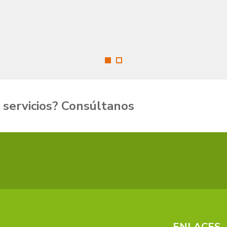
 servicios
? Consúltanos
ENLACES