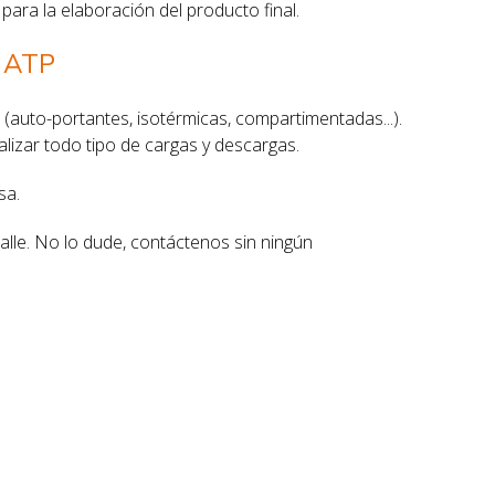
ara la elaboración del producto final.
s ATP
(auto-portantes, isotérmicas, compartimentadas...).
realizar todo tipo de cargas y descargas.
sa.
lle. No lo dude, contáctenos sin ningún