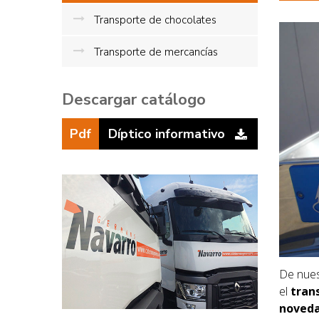
Transporte de chocolates
Transporte de mercancías
Descargar catálogo
Pdf
Díptico informativo
De nues
el
tran
noveda