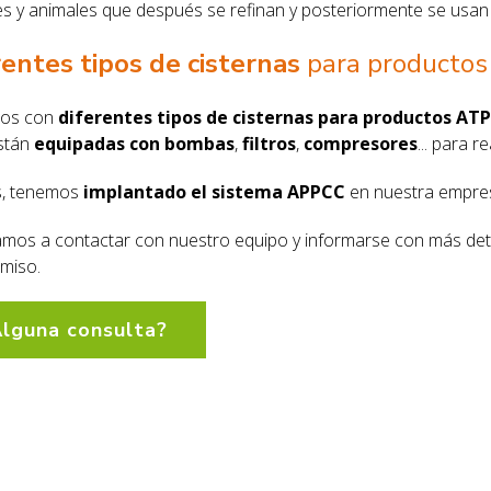
es y animales que después se refinan y posteriormente se usan p
rentes tipos de cisternas
para producto
os con
diferentes tipos de cisternas para productos ATP
stán
equipadas con bombas
,
filtros
,
compresores
... para 
, tenemos
implantado el sistema APPCC
en nuestra empre
tamos a contactar con nuestro equipo y informarse con más deta
miso.
lguna consulta?