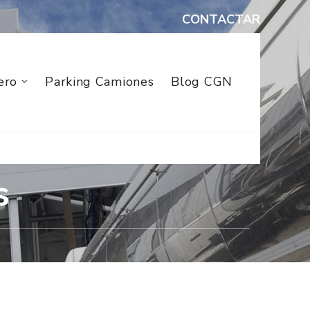
CONTACTAR
ero
Parking Camiones
Blog CGN
s