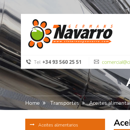
Tel.
+34 93 560 25 51
comercial@c
Home
Transportes
Aceites alimenta
Ace
Aceites alimentarios